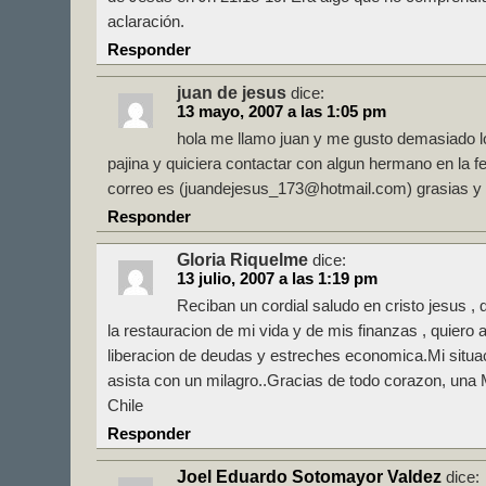
aclaración.
Responder
juan de jesus
dice:
13 mayo, 2007 a las 1:05 pm
hola me llamo juan y me gusto demasiado lo
pajina y quiciera contactar con algun hermano en la fe
correo es (juandejesus_173@hotmail.com) grasias y 
Responder
Gloria Riquelme
dice:
13 julio, 2007 a las 1:19 pm
Reciban un cordial saludo en cristo jesus ,
la restauracion de mi vida y de mis finanzas , quiero
liberacion de deudas y estreches economica.Mi situac
asista con un milagro..Gracias de todo corazon, una
Chile
Responder
Joel Eduardo Sotomayor Valdez
dice: