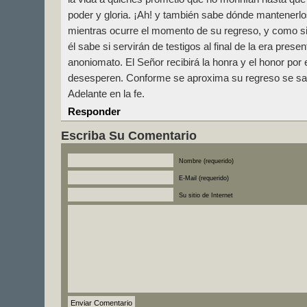
poder y gloria. ¡Ah! y también sabe dónde mantenerlo
mientras ocurre el momento de su regreso, y como si
él sabe si servirán de testigos al final de la era pre
anoniomato. El Señor recibirá la honra y el honor por
desesperen. Conforme se aproxima su regreso se sa
Adelante en la fe.
Responder
Escriba Su Comentario
Nombre (requerido)
E-Mail (requerido)
Su sitio de Internet