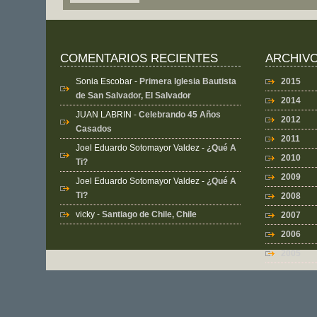
COMENTARIOS RECIENTES
ARCHIV
Sonia Escobar
-
Primera Iglesia Bautista
2015
de San Salvador, El Salvador
2014
JUAN LABRIN
-
Celebrando 45 Años
2012
Casados
2011
Joel Eduardo Sotomayor Valdez
-
¿Qué A
2010
Ti?
2009
Joel Eduardo Sotomayor Valdez
-
¿Qué A
Ti?
2008
vicky
-
Santiago de Chile, Chile
2007
2006
2005