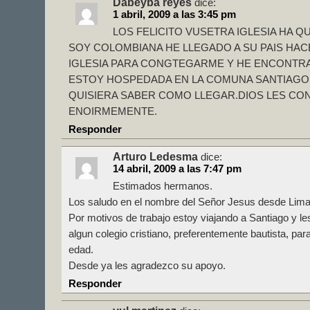
Dabeyba reyes
dice:
1 abril, 2009 a las 3:45 pm
LOS FELICITO VUSETRA IGLESIA HA Q
SOY COLOMBIANA HE LLEGADO A SU PAIS HA
IGLESIA PARA CONGTEGARME Y HE ENCONTR
ESTOY HOSPEDADA EN LA COMUNA SANTIAGO
QUISIERA SABER COMO LLEGAR.DIOS LES CO
ENOIRMEMENTE.
Responder
Arturo Ledesma
dice:
14 abril, 2009 a las 7:47 pm
Estimados hermanos.
Los saludo en el nombre del Señor Jesus desde Lima
Por motivos de trabajo estoy viajando a Santiago y les
algun colegio cristiano, preferentemente bautista, par
edad.
Desde ya les agradezco su apoyo.
Responder