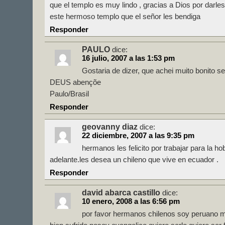
que el templo es muy lindo , gracias a Dios por darles
este hermoso templo que el señor les bendiga
Responder
PAULO
dice:
16 julio, 2007 a las 1:53 pm
Gostaria de dizer, que achei muito bonito s
DEUS abençõe
Paulo/Brasil
Responder
geovanny diaz
dice:
22 diciembre, 2007 a las 9:35 pm
hermanos les felicito por trabajar para la ho
adelante.les desea un chileno que vive en ecuador .
Responder
david abarca castillo
dice:
10 enero, 2008 a las 6:56 pm
por favor hermanos chilenos soy peruano 