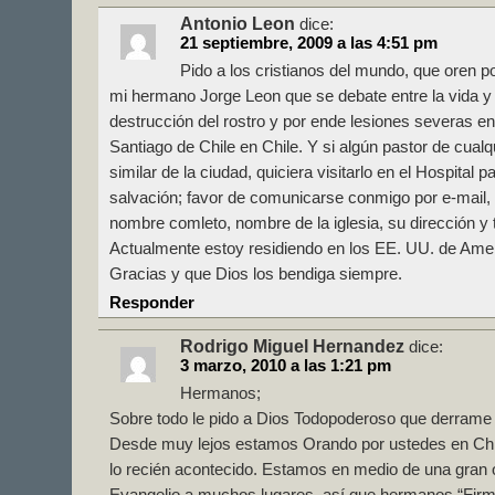
Antonio Leon
dice:
21 septiembre, 2009 a las 4:51 pm
Pido a los cristianos del mundo, que oren po
mi hermano Jorge Leon que se debate entre la vida y 
destrucción del rostro y por ende lesiones severas en
Santiago de Chile en Chile. Y si algún pastor de cualqu
similar de la ciudad, quiciera visitarlo en el Hospital p
salvación; favor de comunicarse conmigo por e-mail,
nombre comleto, nombre de la iglesia, su dirección y 
Actualmente estoy residiendo en los EE. UU. de Amer
Gracias y que Dios los bendiga siempre.
Responder
Rodrigo Miguel Hernandez
dice:
3 marzo, 2010 a las 1:21 pm
Hermanos;
Sobre todo le pido a Dios Todopoderoso que derrame 
Desde muy lejos estamos Orando por ustedes en Chil
lo recién acontecido. Estamos en medio de una gran o