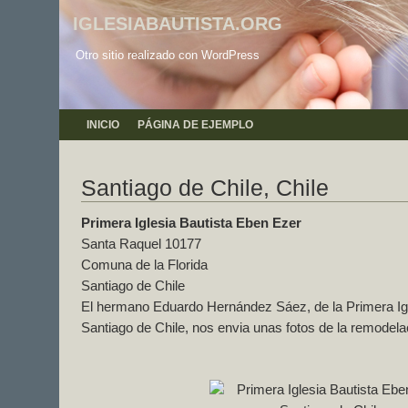
IGLESIABAUTISTA.ORG
Otro sitio realizado con WordPress
INICIO
PÁGINA DE EJEMPLO
Santiago de Chile, Chile
Primera Iglesia Bautista Eben Ezer
Santa Raquel 10177
Comuna de la Florida
Santiago de Chile
El hermano Eduardo Hernández Sáez, de la Primera Ig
Santiago de Chile, nos envia unas fotos de la remodela