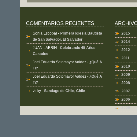
COMENTARIOS RECIENTES
ARCHIV
Sonia Escobar
-
Primera Iglesia Bautista
2015
de San Salvador, El Salvador
2014
JUAN LABRIN
-
Celebrando 45 Años
2012
Casados
2011
Joel Eduardo Sotomayor Valdez
-
¿Qué A
2010
Ti?
2009
Joel Eduardo Sotomayor Valdez
-
¿Qué A
Ti?
2008
vicky
-
Santiago de Chile, Chile
2007
2006
2005