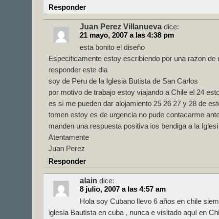
Responder
Juan Perez Villanueva
dice:
21 mayo, 2007 a las 4:38 pm
esta bonito el diseño
Especificamente estoy escribiendo por una razon de 
responder este dia
soy de Peru de la Iglesia Butista de San Carlos
por motivo de trabajo estoy viajando a Chile el 24 esto
es si me pueden dar alojamiento 25 26 27 y 28 de es
tomen estoy es de urgencia no pude contacarme ant
manden una respuesta positiva ios bendiga a la Iglesi
Atentamente
Juan Perez
Responder
alain
dice:
8 julio, 2007 a las 4:57 am
Hola soy Cubano llevo 6 años en chile siem
iglesia Bautista en cuba , nunca e visitado aquí en Chi