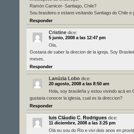
Ramón Carnicer- Santiago, Chile?
Sou brasileiro e estarei visitando Santiago do Chile e 
Responder
Cristine
dice:
5 junio, 2008 a las 12:47 pm
Ola,
Gostaria de saber la direcion de la igreja. Soy Brasile
meses.
Responder
Lanúzia Lobo
dice:
20 agosto, 2008 a las 8:50 am
Hola, soy brasileña y estou vivindo acá en
gustaria conocer la iglesia, cual es la direccion?
Responder
luis Cláudio C. Rodrigues
dice:
11 diciembre, 2008 a las 3:25 pm
Olá eu sou do Rio e vivi dois anos en provi