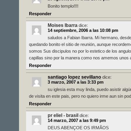
Bonito templo!!!!
Responder
Moises Ibarra
dice:
14 septiembre, 2006 a las 10:08 pm
saludos a Fabian Ibarra. Mi hermano, desd
quedando bonito el sitio de reunión, aunque recordem
somos Sus discipulos no por lo estetico de los angulo
capillas sino por la manera como nos amemos unos a
Responder
santiago lopez sevillano
dice:
3 marzo, 2007 a las 3:33 pm
su iglesia esta muy linda, puedo asistir alg
de visita en este pais, pero no quiero irme aun sin pode
Responder
pr eliel - brasil
dice:
14 marzo, 2007 a las 9:49 pm
DEUS ABENÇOE OS IRMÃOS