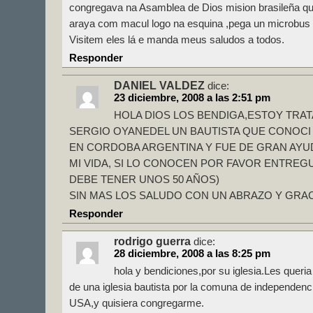
congregava na Asamblea de Dios mision brasileña qu
araya com macul logo na esquina ,pega un microbus n
Visitem eles lá e manda meus saludos a todos.
Responder
DANIEL VALDEZ
dice:
23 diciembre, 2008 a las 2:51 pm
HOLA DIOS LOS BENDIGA,ESTOY TRAT
SERGIO OYANEDEL UN BAUTISTA QUE CONOCI
EN CORDOBA ARGENTINA Y FUE DE GRAN AYUD
MI VIDA, SI LO CONOCEN POR FAVOR ENTREG
DEBE TENER UNOS 50 AÑOS)
SIN MAS LOS SALUDO CON UN ABRAZO Y GRAC
Responder
rodrigo guerra
dice:
28 diciembre, 2008 a las 8:25 pm
hola y bendiciones,por su iglesia.Les queri
de una iglesia bautista por la comuna de independenc
USA,y quisiera congregarme.