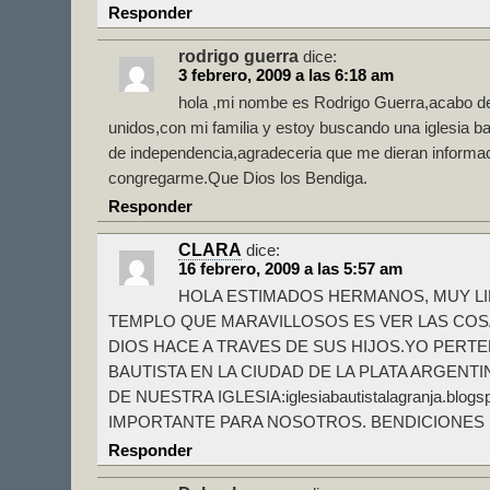
Responder
rodrigo guerra
dice:
3 febrero, 2009 a las 6:18 am
hola ,mi nombe es Rodrigo Guerra,acabo de
unidos,con mi familia y estoy buscando una iglesia ba
de independencia,agradeceria que me dieran informa
congregarme.Que Dios los Bendiga.
Responder
CLARA
dice:
16 febrero, 2009 a las 5:57 am
HOLA ESTIMADOS HERMANOS, MUY LI
TEMPLO QUE MARAVILLOSOS ES VER LAS CO
DIOS HACE A TRAVES DE SUS HIJOS.YO PERTE
BAUTISTA EN LA CIUDAD DE LA PLATA ARGENTI
DE NUESTRA IGLESIA:iglesiabautistalagranja.blo
IMPORTANTE PARA NOSOTROS. BENDICIONES
Responder