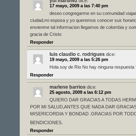
yul martinez
dice:
17 mayo, 2009 a las 7:40 pm
deseo congregarme en su comunidad viajare
ciudad,mi esposa y yo queremos conocer sus horario
envienme tal informacion llegamos de colombia y som
gracia de Cristo
Responder
luis claudio c. rodrigues
dice:
19 mayo, 2009 a las 5:26 pm
Hola soy de Rio No hay ninguna respuesta
Responder
marlene barrios
dice:
25 agosto, 2009 a las 6:12 pm
QUIERO DAR GRACIAS A TODAS HER
POR MI SALUD,ANTES QUE NADA DAR GRACIAS
MISERICORDIA Y BONDAD .GRACIAS POR TODO
BENDICIONES.
Responder