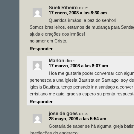
Sueli Ribeiro
dice:
17 enero, 2008 a las 8:30 am
Queridos irmãos, a paz do senhor!
Somos brasileiros, estamos de mudança para Santia
ajuda e orações dos irmãos!
no amor em Cristo.
Responder
Marlon
dice:
17 marzo, 2008 a las 8:07 am
Hoa me gustaria poder conversar con algu
pertenesca a una Iglesia Bautista en Santiago, soy d
iglesia Bautista, tengo pensado ir a santiago a conve
crristiano me guie, gracisa espero su pronta respuest
Responder
jose de goes
dice:
28 mayo, 2008 a las 5:54 am
Gostaria de saber se há alguma igreja batis
imediações do endereço: