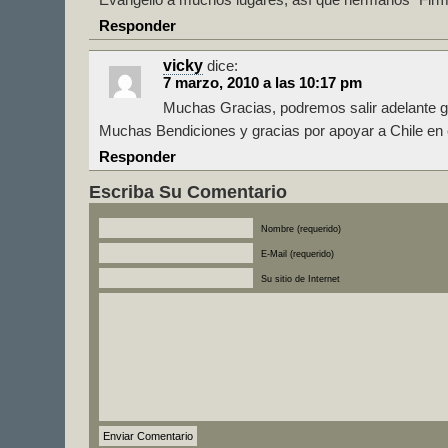
Evangelio a muchos lugares, así que hermanos “Firm
Responder
vicky
dice:
7 marzo, 2010 a las 10:17 pm
Muchas Gracias, podremos salir adelante g
Muchas Bendiciones y gracias por apoyar a Chile en 
Responder
Escriba Su Comentario
Nombre (requerido)
E-Mail (requerido)
Su sitio de Internet