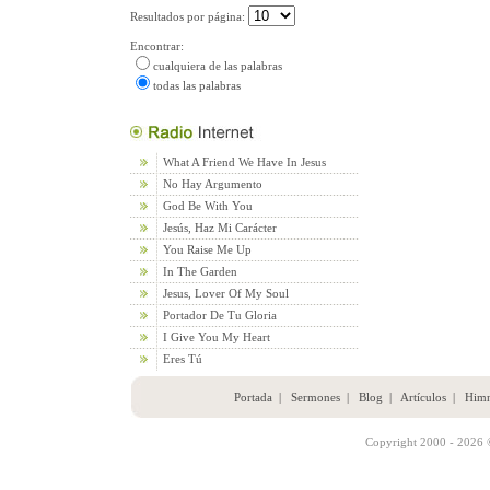
Resultados por página:
Encontrar:
cualquiera de las palabras
todas las palabras
What A Friend We Have In Jesus
No Hay Argumento
God Be With You
Jesús, Haz Mi Carácter
You Raise Me Up
In The Garden
Jesus, Lover Of My Soul
Portador De Tu Gloria
I Give You My Heart
Eres Tú
Portada
|
Sermones
|
Blog
|
Artículos
|
Him
Copyright 2000 - 2026 ©