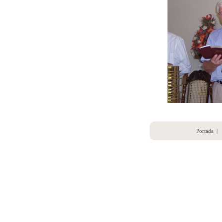
Portada
|