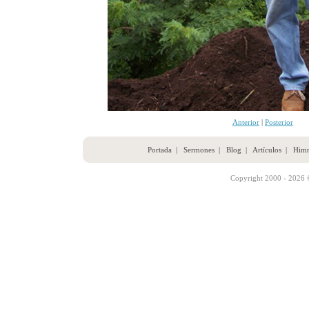
Anterior
|
Posterior
Portada
|
Sermones
|
Blog
|
Artículos
|
Him
Copyright 2000 - 2026 ©