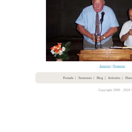
Anterior
|
Posterior
Portada
|
Sermones
|
Blog
|
Artículos
|
Him
Copyright 2000 - 2026 ©