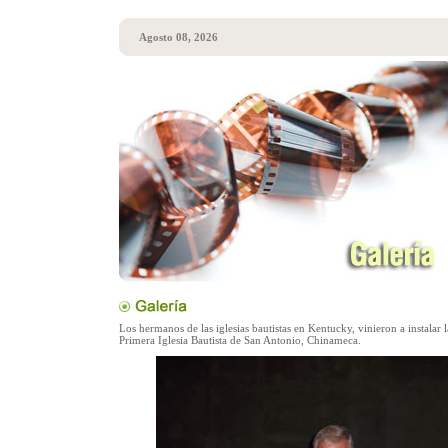
Agosto 08, 2026
Los hermanos de las iglesias bautistas en Kentucky, vinieron a instalar l
Primera Iglesia Bautista de San Antonio, Chinameca.