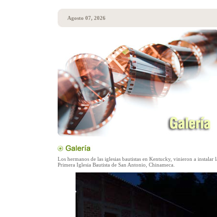
Agosto 07, 2026
Los hermanos de las iglesias bautistas en Kentucky, vinieron a instalar l
Primera Iglesia Bautista de San Antonio, Chinameca.