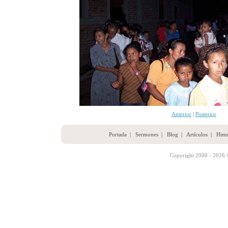
Anterior
|
Posterior
Portada
|
Sermones
|
Blog
|
Artículos
|
Him
Copyright 2000 - 2026 ©