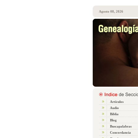
Agosto 08, 2026
Artículos
Audio
Biblia
Blog
Buscapalabras
Concordancia