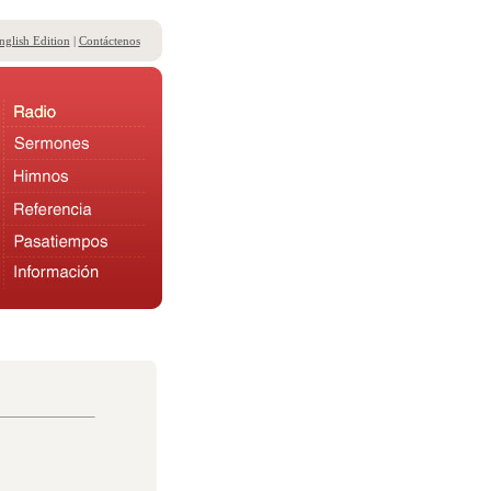
nglish Edition
|
Contáctenos