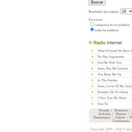
Resultados por página:
Encontrar:
cualquiera de las palabras
todas las palabras
What A Friend We Have I
No Hay Argumento
God Be With You
Jesús, Haz Mi Carácter
You Raise Me Up
In The Garden
Jesus, Lover Of My Soul
Portador De Tu Gloria
I Give You My Heart
Eres Tú
Portada
|
Sermones
Artículos
|
Himnos
|
Pasatiempos
|
Galería
|
P
Contáctenos
Copyright 2000 - 2026 © igles