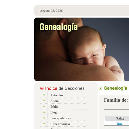
Agosto 08, 2026
Artículos
Familia de
Audio
Biblia
Blog
Buscapalabras
(Padre)
Aná
Concordancia