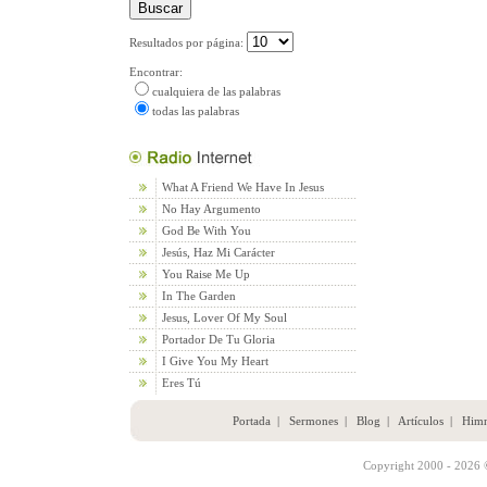
Resultados por página:
Encontrar:
cualquiera de las palabras
todas las palabras
What A Friend We Have In Jesus
No Hay Argumento
God Be With You
Jesús, Haz Mi Carácter
You Raise Me Up
In The Garden
Jesus, Lover Of My Soul
Portador De Tu Gloria
I Give You My Heart
Eres Tú
Portada
|
Sermones
|
Blog
|
Artículos
|
Him
Copyright 2000 - 2026 ©