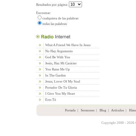
Resultados por página:
Encontrar:
cualquiera de las palabras
todas las palabras
What A Friend We Have In Jesus
No Hay Argumento
God Be With You
Jesús, Haz Mi Carácter
You Raise Me Up
In The Garden
Jesus, Lover Of My Soul
Portador De Tu Gloria
I Give You My Heart
Eres Tú
Portada
|
Sermones
|
Blog
|
Artículos
|
Him
Copyright 2000 - 2026 ©