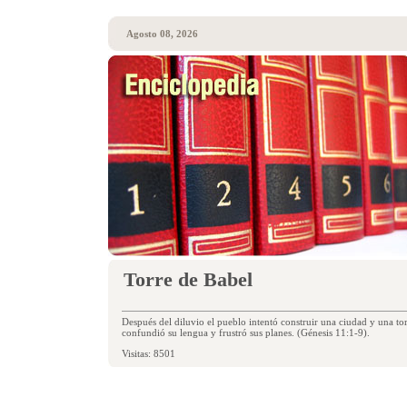
Agosto 08, 2026
Torre de Babel
Después del diluvio el pueblo intentó construir una ciudad y una tor
confundió su lengua y frustró sus planes. (Génesis 11:1-9).
Visitas: 8501