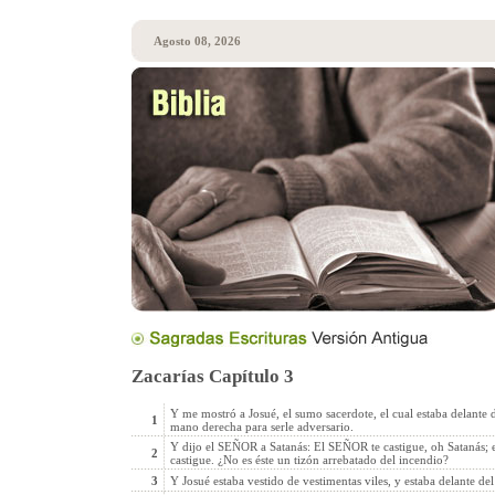
Agosto 08, 2026
Zacarías Capítulo 3
Y me mostró a Josué, el sumo sacerdote, el cual estaba delante 
1
mano derecha para serle adversario.
Y dijo el SEÑOR a Satanás: El SEÑOR te castigue, oh Satanás; 
2
castigue. ¿No es éste un tizón arrebatado del incendio?
3
Y Josué estaba vestido de vestimentas viles, y estaba delante del