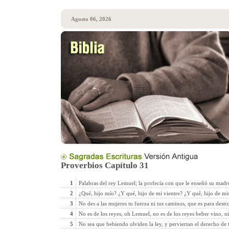
Agosto 06, 2026
Proverbios Capítulo 31
1
Palabras del rey Lemuel; la profecía con que le enseñó su madr
2
¿Qué, hijo mío? ¿Y qué, hijo de mi vientre? ¿Y qué, hijo de mi
3
No des a las mujeres tu fuerza ni tus caminos, que es para destru
4
No es de los reyes, oh Lemuel, no es de los reyes beber vino, ni 
5
No sea que bebiendo olviden la ley, y perviertan el derecho de t