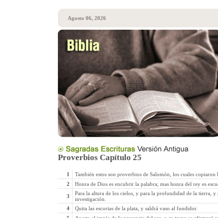
Agosto 06, 2026
Proverbios Capítulo 25
1
También estos son proverbios de Salomón, los cuales copiaron l
2
Honra de Dios es encubrir la palabra; mas honra del rey es escud
Para la altura de los cielos, y para la profundidad de la tierra, 
3
investigación.
4
Quita las escorias de la plata, y saldrá vaso al fundidor.