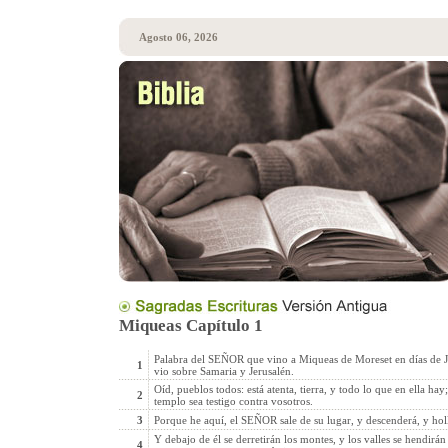
Agosto 06, 2026
Miqueas Capítulo 1
Palabra del SEÑOR que vino a Miqueas de Moreset en días de Jo
1
vio sobre Samaria y Jerusalén.
Oíd, pueblos todos: está atenta, tierra, y todo lo que en ella ha
2
templo sea testigo contra vosotros.
3
Porque he aquí, el SEÑOR sale de su lugar, y descenderá, y hollar
Y debajo de él se derretirán los montes, y los valles se hendirá
4