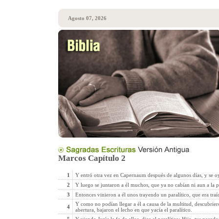
Agosto 07, 2026
Marcos Capítulo 2
1
Y entró otra vez en Capernaum después de algunos días, y se oy
2
Y luego se juntaron a él muchos, que ya no cabían ni aun a la pu
3
Entonces vinieron a él unos trayendo un paralítico, que era traí
Y como no podían llegar a él a causa de la multitud, descubrie
4
abertura, bajaron el lecho en que yacía el paralítico.