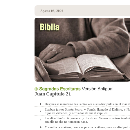
Agosto 08, 2026
Juan Capítulo 21
1
Después se manifestó Jesús otra vez a sus discípulos en el mar d
Estaban juntos Simón Pedro, y Tomás, llamado el Dídimo, y Nata
2
hijos de Zebedeo, y otros dos de sus discípulos.
Les dice Simón: A pescar voy. Le dicen: Vamos nosotros tambié
3
aquella noche no tomaron nada.
4
Y venida la mañana, Jesus se puso a la ribera; mas los discípulo