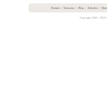
Portada
|
Sermones
|
Blog
|
Artículos
|
Him
Copyright 2000 - 2026 ©