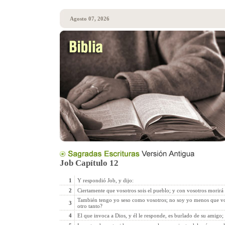
Agosto 07, 2026
Job Capítulo 12
1
Y respondió Job, y dijo:
2
Ciertamente que vosotros sois el pueblo; y con vosotros morirá 
También tengo yo seso como vosotros; no soy yo menos que vo
3
otro tanto?
4
El que invoca a Dios, y él le responde, es burlado de su amigo; 