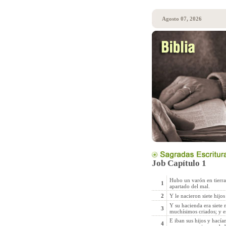
Agosto 07, 2026
Job Capítulo 1
Hubo un varón en tierra
1
apartado del mal.
2
Y le nacieron siete hijos 
Y su hacienda era siete 
3
muchísimos criados; y e
E iban sus hijos y hacía
4