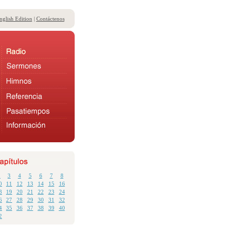
nglish Edition
|
Contáctenos
2
3
4
5
6
7
8
0
11
12
13
14
15
16
8
19
20
21
22
23
24
6
27
28
29
30
31
32
4
35
36
37
38
39
40
2