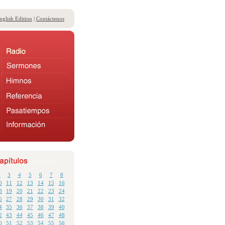
nglish Edition
|
Contáctenos
2
3
4
5
6
7
8
0
11
12
13
14
15
16
8
19
20
21
22
23
24
6
27
28
29
30
31
32
4
35
36
37
38
39
40
2
43
44
45
46
47
48
0
51
52
53
54
55
56