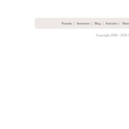
Portada
|
Sermones
|
Blog
|
Artículos
|
Him
Copyright 2000 - 2026 ©