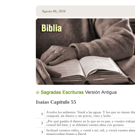
Agosto 06, 2026
Isaías Capítulo 55
A todos los sedientos: Venid a las aguas. Y los que no tienen d
1
comprad, sin dinero y sin precio, vino y leche.
¿Por qué gastáis el dinero en lo que no es pan, y vuestro traba
2
comed del bien; y se deleitará vuestra alma con grosura.
Inclinad vuestros oídos, y venid a mí; oíd, y vivirá vuestra alm
3
misericordias firmes a David.