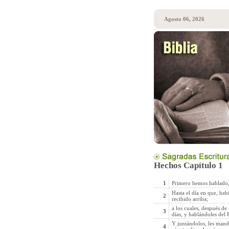
Agosto 06, 2026
Hechos Capítulo 1
1
Primero hemos hablado, 
Hasta el día en que, hab
2
recibido arriba;
a los cuales, después d
3
días, y hablándoles del 
Y juntándolos, les mand
4