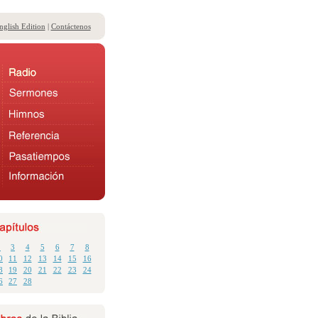
nglish Edition
|
Contáctenos
2
3
4
5
6
7
8
0
11
12
13
14
15
16
8
19
20
21
22
23
24
6
27
28