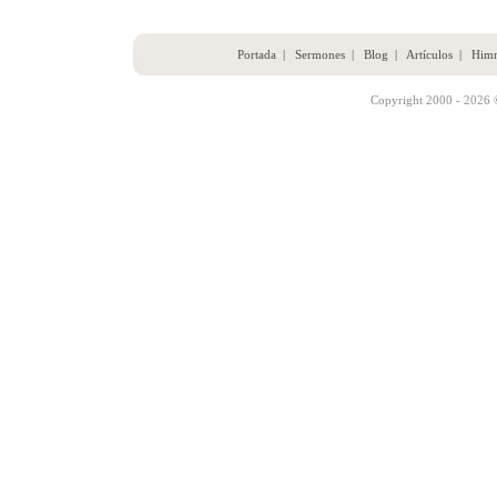
Portada
|
Sermones
|
Blog
|
Artículos
|
Him
Copyright 2000 - 2026 ©