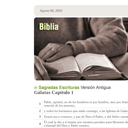
Agosto 06, 2026
Gálatas Capítulo 1
Pablo, apóstol, no de los hombres ni por hombre, sino por Jesús,
1
resucitó de los muertos,
2
y todos los hermanos que están conmigo, a las Iglesias de Galac
3
Gracia sea a vosotros, y paz de Dios el Padre, y del Señor nuestr
El cual se dio a sí mismo por nuestros pecados para librarnos de
4
voluntad del Dios y Padre nuestro,