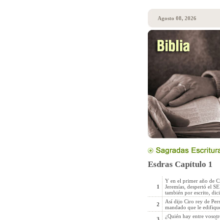
Agosto 08, 2026
Esdras Capítulo 1
Y en el primer año de C
1
Jeremías, despertó el SE
también por escrito, dic
Así dijo Ciro rey de Per
2
mandado que le edifique
¿Quién hay entre vosotro
3