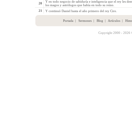
Y en todo negocio de sabiduría e inteligencia que el rey les de
20
los magos y astrólogos que había en todo su reino.
21
Y continuó Daniel hasta el año primero del rey Ciro.
Portada
|
Sermones
|
Blog
|
Artículos
|
Him
Copyright 2000 - 2026 ©