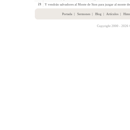
21
Y vendrán salvadores al Monte de Sion para juzgar al monte de
Portada
|
Sermones
|
Blog
|
Artículos
|
Him
Copyright 2000 - 2026 ©