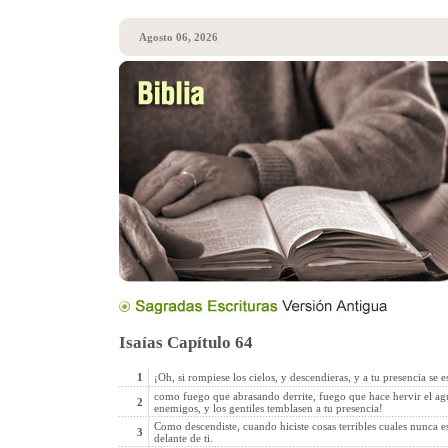
Agosto 06, 2026
Isaías Capítulo 64
1
¡Oh, si rompiese los cielos, y descendieras, y a tu presencia se 
como fuego que abrasando derrite, fuego que hace hervir el agu
2
enemigos, y los gentiles temblasen a tu presencia!
Como descendiste, cuando hiciste cosas terribles cuales nunca 
3
delante de ti.