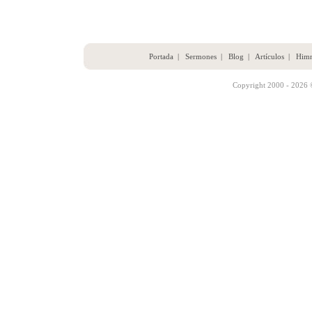
Portada
|
Sermones
|
Blog
|
Artículos
|
Him
Copyright 2000 - 2026 ©