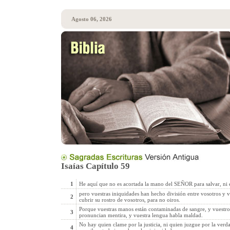
Agosto 06, 2026
Isaías Capítulo 59
1
He aquí que no es acortada la mano del SEÑOR para salvar, ni e
pero vuestras iniquidades han hecho división entre vosotros y 
2
cubrir su rostro de vosotros, para no oiros.
Porque vuestras manos están contaminadas de sangre, y vuestros
3
pronuncian mentira, y vuestra lengua habla maldad.
No hay quien clame por la justicia, ni quien juzgue por la verd
4