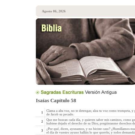
Agosto 06, 2026
Isaías Capítulo 58
Clama a alta voz, no te detengas; alza tu voz como trompeta, y 
1
de Jacob su pecado.
Que me buscan cada día, y quieren saber mis caminos, como gen
2
hubiese dejado el derecho de su Dios; pregúntanme derechos de j
¿Por qué, dicen, ayunamos, y no hiciste caso? ¿Humillamos nues
3
el día de vuestro ayuno halláis lo que queréis; y todos demandái