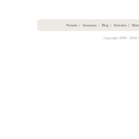
Portada
|
Sermones
|
Blog
|
Artículos
|
Him
Copyright 2000 - 2026 ©