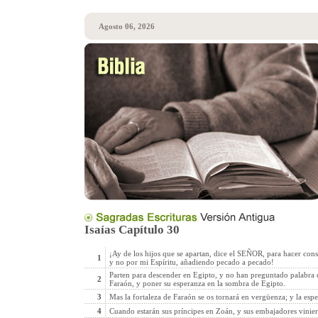
Agosto 06, 2026
Isaías Capítulo 30
¡Ay de los hijos que se apartan, dice el SEÑOR, para hacer cons
1
y no por mi Espíritu, añadiendo pecado a pecado!
Parten para descender en Egipto, y no han preguntado palabra de
2
Faraón, y poner su esperanza en la sombra de Egipto.
3
Mas la fortaleza de Faraón se os tornará en vergüenza; y la esp
4
Cuando estarán sus príncipes en Zoán, y sus embajadores vinie