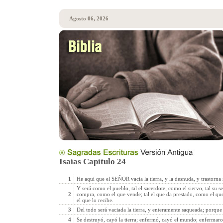
Agosto 06, 2026
Isaías Capítulo 24
1
He aquí que el SEÑOR vacía la tierra, y la desnuda, y trastorna 
Y será como el pueblo, tal el sacerdote; como el siervo, tal su se
2
compra, como el que vende; tal el que da prestado, como el que
el que lo recibe.
3
Del todo será vaciada la tierra, y enteramente saqueada; porqu
4
Se destruyó, cayó la tierra; enfermó, cayó el mundo; enfermaron 