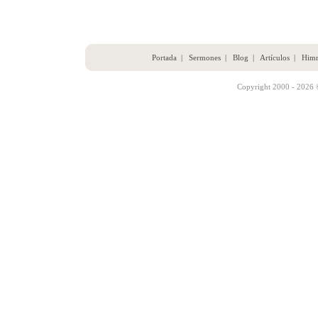
Portada
|
Sermones
|
Blog
|
Artículos
|
Him
Copyright 2000 - 2026 ©