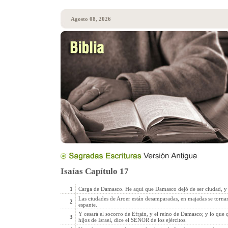
Agosto 08, 2026
Isaías Capítulo 17
1
Carga de Damasco. He aquí que Damasco dejó de ser ciudad, y 
Las ciudades de Aroer están desamparadas, en majadas se tornar
2
espante.
Y cesará el socorro de Efraín, y el reino de Damasco; y lo que q
3
hijos de Israel, dice el SEÑOR de los ejércitos.