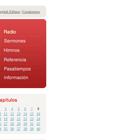
nglish Edition
|
Contáctenos
2
3
4
5
6
7
8
0
11
12
13
14
15
16
8
19
20
21
22
23
24
6
27
28
29
30
31
32
4
35
36
37
38
39
40