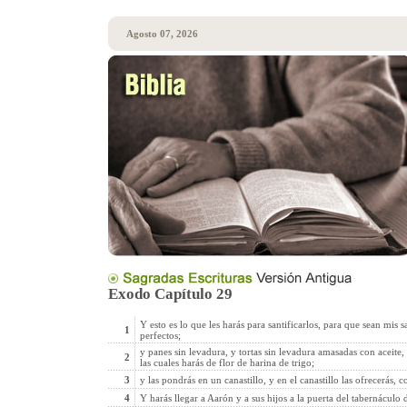
Agosto 07, 2026
Exodo Capítulo 29
Y esto es lo que les harás para santificarlos, para que sean mis
1
perfectos;
y panes sin levadura, y tortas sin levadura amasadas con aceite,
2
las cuales harás de flor de harina de trigo;
3
y las pondrás en un canastillo, y en el canastillo las ofrecerás, 
4
Y harás llegar a Aarón y a sus hijos a la puerta del tabernáculo 