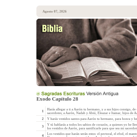
Agosto 07, 2026
Exodo Capítulo 28
Harás allegar a ti a Aarón tu hermano, y a sus hijos consigo, de 
1
sacerdotes; a Aarón, Nadab y Abiú, Eleazar e Itamar, hijos de A
2
Y harás vestidos santos para Aarón tu hermano, para honra y h
Y tú hablarás a todos los sabios de corazón, a quienes yo he ll
3
los vestidos de Aarón, para santificarle para que sea mi sacerdot
Los vestidos que harán serán estos: el pectoral, el efod, el manto
4