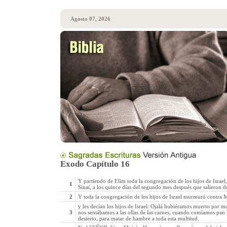
Agosto 07, 2026
Exodo Capítulo 16
Y partiendo de Elim toda la congregación de los hijos de Israel,
1
Sinaí, a los quince días del segundo mes después que salieron de
2
Y toda la congregación de los hijos de Israel murmuró contra M
y les decían los hijos de Israel: Ojalá hubiéramos muerto por 
3
nos sentábamos a las ollas de las carnes, cuando comíamos pan h
desierto, para matar de hambre a toda esta multitud.