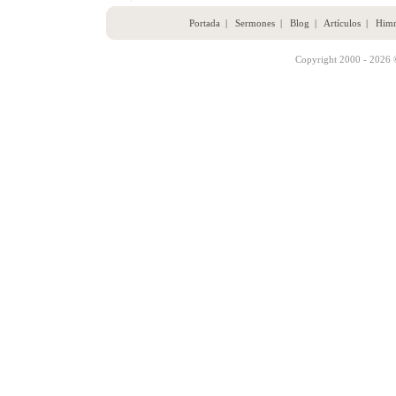
Portada
|
Sermones
|
Blog
|
Artículos
|
Him
Copyright 2000 - 2026 ©