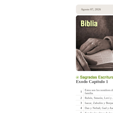
Agosto 07, 2026
Exodo Capítulo 1
Estos son los nombres de
1
familia.
2
Rubén, Simeón, Leví y 
3
Isacar, Zabulón y Benja
4
Dan y Neftalí, Gad y Ase