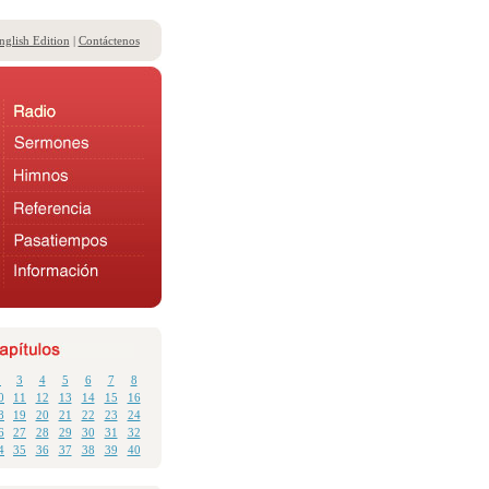
nglish Edition
|
Contáctenos
2
3
4
5
6
7
8
0
11
12
13
14
15
16
8
19
20
21
22
23
24
6
27
28
29
30
31
32
4
35
36
37
38
39
40