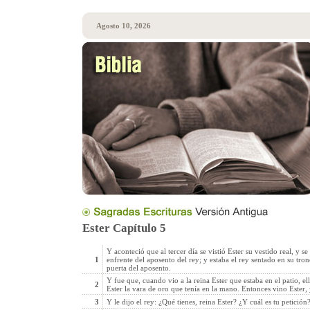
Agosto 10, 2026
Ester Capítulo 5
Y aconteció que al tercer día se vistió Ester su vestido real, y se
1
enfrente del aposento del rey; y estaba el rey sentado en su trono
puerta del aposento.
Y fue que, cuando vio a la reina Ester que estaba en el patio, ell
2
Ester la vara de oro que tenía en la mano. Entonces vino Ester, 
3
Y le dijo el rey: ¿Qué tienes, reina Ester? ¿Y cuál es tu petición?